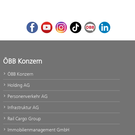
Facebook
Youtube
Instagram
TikTok
ÖBB Corporate Blog
LinkedIn
ÖBB Konzern
ÖBB Konzern
Holding AG
Personenverkehr AG
Infrastruktur AG
Rail Cargo Group
Immobilienmanagement GmbH