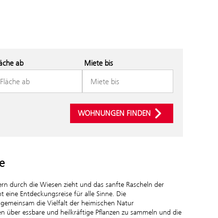
läche ab
Miete bis
WOHNUNGEN FINDEN
e
rn durch die Wiesen zieht und das sanfte Rascheln der
t eine Entdeckungsreise für alle Sinne. Die
 gemeinsam die Vielfalt der heimischen Natur
n über essbare und heilkräftige Pflanzen zu sammeln und die