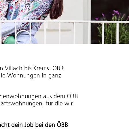
on Villach bis Krems. ÖBB
olle Wohnungen in ganz
r:innenwohnungen aus dem ÖBB
ftswohnungen, für die wir
cht dein Job bei den ÖBB