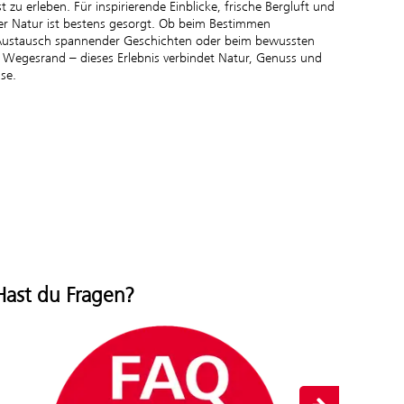
zu erleben. Für inspirierende Einblicke, frische Bergluft und
r Natur ist bestens gesorgt. Ob beim Bestimmen
 Austausch spannender Geschichten oder beim bewussten
 Wegesrand – dieses Erlebnis verbindet Natur, Genuss und
ise.
Hast du Fragen?
Info