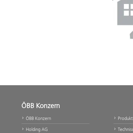
ÖBB Konzern
ÖBB Konzern
Produk
Holding AG
Technis