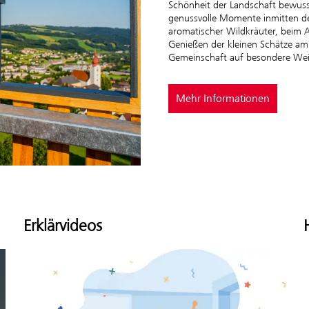
Schönheit der Landschaft bewusst 
genussvolle Momente inmitten de
aromatischer Wildkräuter, beim
Genießen der kleinen Schätze am
Gemeinschaft auf besondere We
Mehr Informationen
Erklärvideos