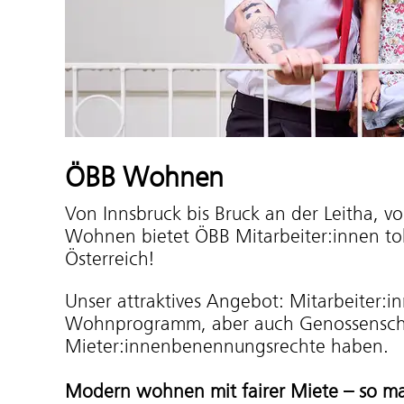
ÖBB Wohnen
Von Innsbruck bis Bruck an der Leitha, v
Wohnen bietet ÖBB Mitarbeiter:innen t
Österreich!
Unser attraktives Angebot: Mitarbeite
Wohnprogramm, aber auch Genossenscha
Mieter:innenbenennungsrechte haben.
Modern wohnen mit fairer Miete – so ma