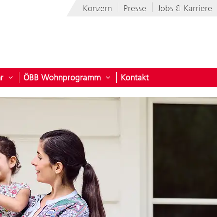
Konzern
Presse
Jobs & Karriere
r
ÖBB Wohnprogramm
Kontakt
Untermenü öffnen für Informationen & Mehr
Untermenü öffnen für ÖBB 